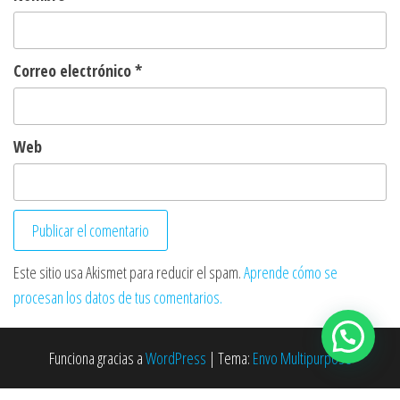
Correo electrónico
*
Web
Este sitio usa Akismet para reducir el spam.
Aprende cómo se
procesan los datos de tus comentarios.
Funciona gracias a
WordPress
|
Tema:
Envo Multipurpose