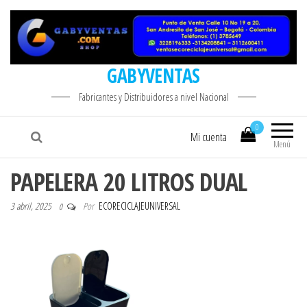
GABYVENTAS
Fabricantes y Distribuidores a nivel Nacional
0
Mi cuenta
Menú
PAPELERA 20 LITROS DUAL
3 abril, 2025
Por
ECORECICLAJEUNIVERSAL
0