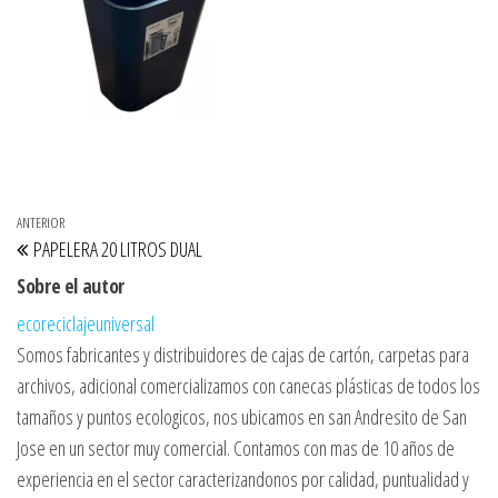
Navegación de entradas
Entrada anterior
ANTERIOR
PAPELERA 20 LITROS DUAL
Sobre el autor
ecoreciclajeuniversal
Somos fabricantes y distribuidores de cajas de cartón, carpetas para
archivos, adicional comercializamos con canecas plásticas de todos los
tamaños y puntos ecologicos, nos ubicamos en san Andresito de San
Jose en un sector muy comercial. Contamos con mas de 10 años de
experiencia en el sector caracterizandonos por calidad, puntualidad y