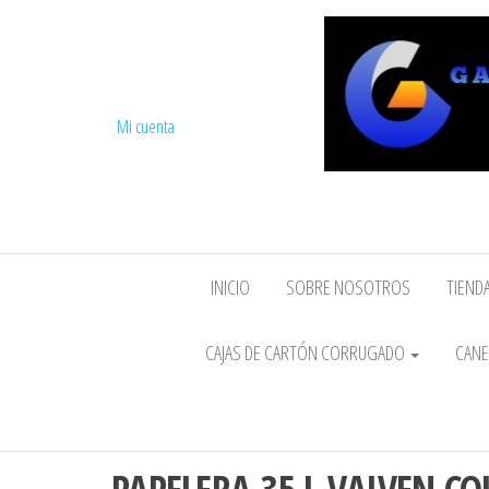
Mi cuenta
INICIO
SOBRE NOSOTROS
TIENDA
CAJAS DE CARTÓN CORRUGADO
CANE