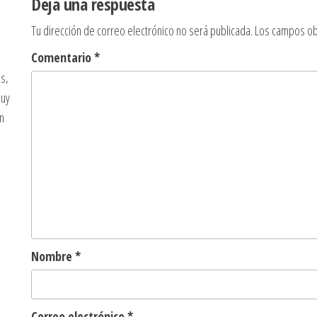
Deja una respuesta
Tu dirección de correo electrónico no será publicada.
Los campos ob
Comentario
*
s,
muy
n
Nombre
*
Correo electrónico
*