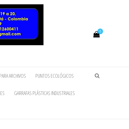
0
PARA ARCHIVOS
PUNTOS ECOLÓGICOS
LES
GARRAFAS PLÁSTICAS INDUSTRIALES