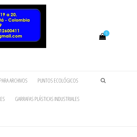
0
PARA ARCHIVOS
PUNTOS ECOLÓGICOS
LES
GARRAFAS PLÁSTICAS INDUSTRIALES