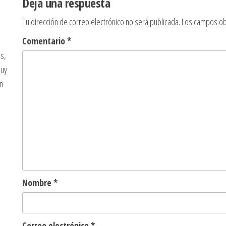
Deja una respuesta
Tu dirección de correo electrónico no será publicada.
Los campos ob
Comentario
*
s,
muy
n
Nombre
*
Correo electrónico
*