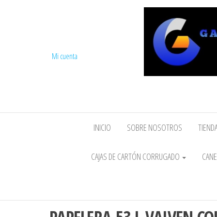
Mi cuenta
INICIO
SOBRE NOSOTROS
TIENDA
CAJAS DE CARTÓN CORRUGADO
CANE