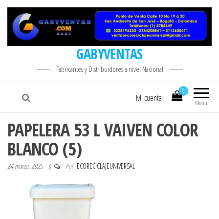
GABYVENTAS
Fabricantes y Distribuidores a nivel Nacional
0
Mi cuenta
Menú
PAPELERA 53 L VAIVEN COLOR
BLANCO (5)
24 marzo, 2025
Por
ECORECICLAJEUNIVERSAL
0