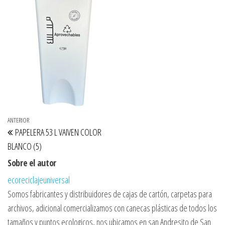
Navegación de entradas
Entrada anterior
ANTERIOR
PAPELERA 53 L VAIVEN COLOR
BLANCO (5)
Sobre el autor
ecoreciclajeuniversal
Somos fabricantes y distribuidores de cajas de cartón, carpetas para
archivos, adicional comercializamos con canecas plásticas de todos los
tamaños y puntos ecologicos, nos ubicamos en san Andresito de San