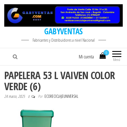
GABYVENTAS
Fabricantes y Distribuidores a nivel Nacional
0
Mi cuenta
Menú
PAPELERA 53 L VAIVEN COLOR
VERDE (6)
24 marzo, 2025
Por
ECORECICLAJEUNIVERSAL
0