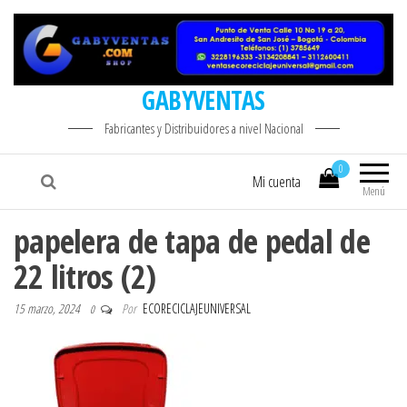
GABYVENTAS
Fabricantes y Distribuidores a nivel Nacional
0
Mi cuenta
Menú
papelera de tapa de pedal de
22 litros (2)
15 marzo, 2024
Por
ECORECICLAJEUNIVERSAL
0