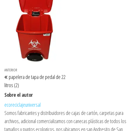
Navegación de entradas
Entrada anterior
ANTERIOR
papelera de tapa de pedal de 22
litros (2)
Sobre el autor
ecoreciclajeuniversal
Somos fabricantes y distribuidores de cajas de cartón, carpetas para
archivos, adicional comercializamos con canecas plásticas de todos los
tamaños y puntos ecologicos, nos ubicamos en san Andresito de San