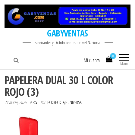
GABYVENTAS
Fabricantes y Distribuidores a nivel Nacional
0
Mi cuenta
Menú
PAPELERA DUAL 30 L COLOR
ROJO (3)
24 marzo, 2025
Por
ECORECICLAJEUNIVERSAL
0