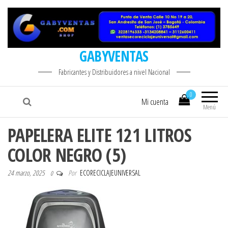
GABYVENTAS
Fabricantes y Distribuidores a nivel Nacional
0
Mi cuenta
Menú
PAPELERA ELITE 121 LITROS
COLOR NEGRO (5)
24 marzo, 2025
Por
ECORECICLAJEUNIVERSAL
0