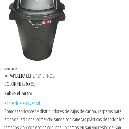
Navegación de entradas
Entrada anterior
ANTERIOR
PAPELERA ELITE 121 LITROS
COLOR NEGRO (5)
Sobre el autor
ecoreciclajeuniversal
Somos fabricantes y distribuidores de cajas de cartón, carpetas para
archivos, adicional comercializamos con canecas plásticas de todos los
tamaños y puntos ecologicos, nos ubicamos en san Andresito de San