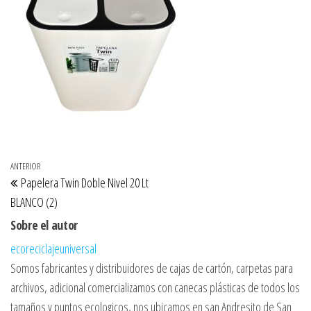
Navegación de entradas
Entrada anterior
ANTERIOR
Papelera Twin Doble Nivel 20 Lt
BLANCO (2)
Sobre el autor
ecoreciclajeuniversal
Somos fabricantes y distribuidores de cajas de cartón, carpetas para
archivos, adicional comercializamos con canecas plásticas de todos los
tamaños y puntos ecologicos, nos ubicamos en san Andresito de San