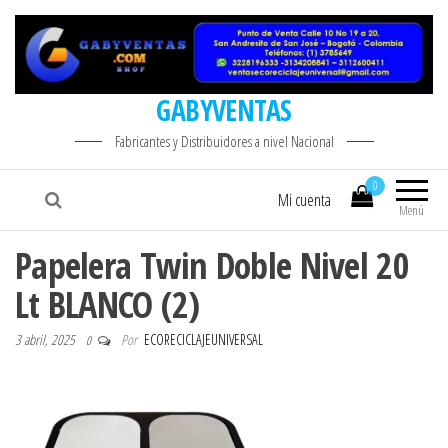
GABYVENTAS
Fabricantes y Distribuidores a nivel Nacional
0
Mi cuenta
Menú
Papelera Twin Doble Nivel 20
Lt BLANCO (2)
3 abril, 2025
Por
ECORECICLAJEUNIVERSAL
0