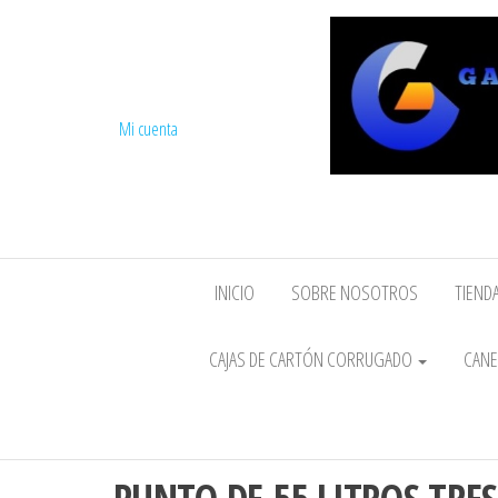
Mi cuenta
INICIO
SOBRE NOSOTROS
TIENDA
CAJAS DE CARTÓN CORRUGADO
CANE