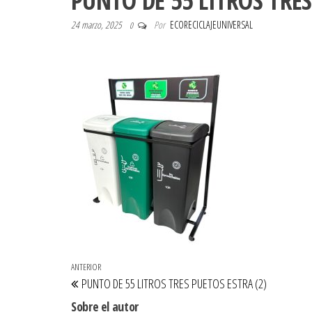
PUNTO DE 55 LITROS TRES
24 marzo, 2025
Por
ECORECICLAJEUNIVERSAL
0
Navegación de entradas
Entrada anterior
ANTERIOR
PUNTO DE 55 LITROS TRES PUETOS ESTRA (2)
Sobre el autor