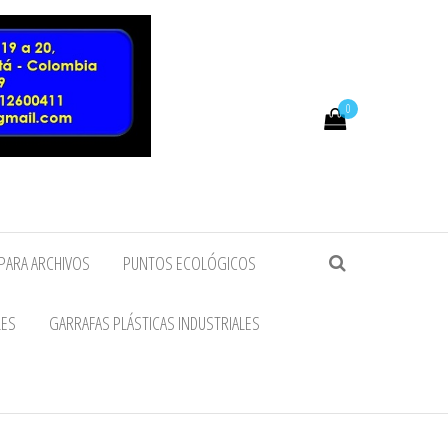
0
PARA ARCHIVOS
PUNTOS ECOLÓGICOS
LES
GARRAFAS PLÁSTICAS INDUSTRIALES