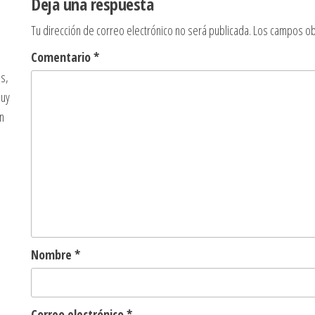
Deja una respuesta
Tu dirección de correo electrónico no será publicada.
Los campos ob
Comentario
*
s,
muy
n
Nombre
*
Correo electrónico
*